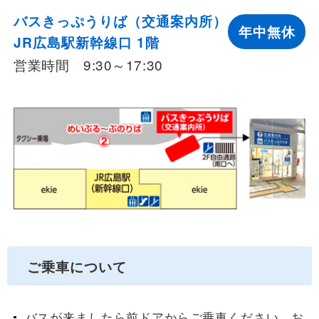
バスきっぷうりば（交通案内所）
年中無休
JR広島駅新幹線口 1階
営業時間 9:30～17:30
ご乗車について
バスが来ましたら前ドアからご乗車ください。お