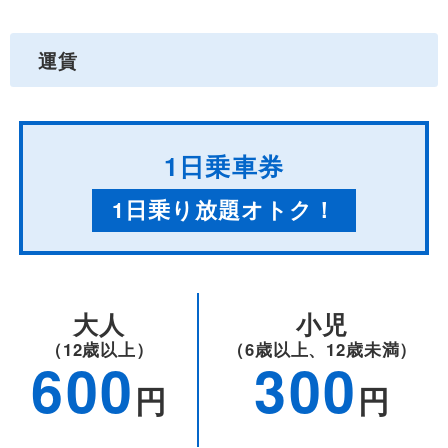
運賃
1日乗車券
1日乗り放題オトク！
大人
小児
（12歳以上）
（6歳以上、12歳未満）
600
300
円
円