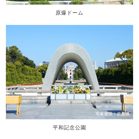
原爆ドーム
平和記念公園