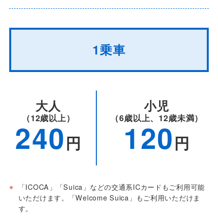
1乗車
大人
小児
（12歳以上）
（6歳以上、12歳未満）
240
120
円
円
※
「ICOCA」「Suica」などの交通系ICカードもご利用可能
いただけます。「Welcome Suica」もご利用いただけま
す。