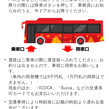
降りの際には降車ボタンを押して、乗務員にお知
らせのうえ、中ドアからお降りください。
運賃はご乗車の際に運賃箱へ入れてください。お
釣りは出ませんので、事前に両替をお願いしま
す。
（車内の両替機では5千円札、1万円札の両替はで
きません。）
現金のほか、「ICOCA」「Suica」などの交通系
ICカードでもお支払いいただけます。
交通事情により時刻表に記載の時刻より遅れる場
合がございます。