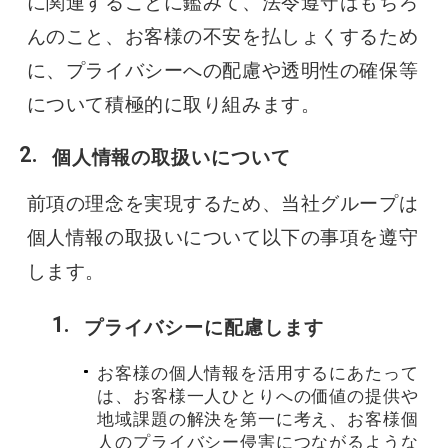
に関連することに鑑みて、法令遵守はもちろ
遅延証明書
んのこと、お客様の不安を払しょくするため
に、プライバシーへの配慮や透明性の確保等
について積極的に取り組みます。
個人情報の取扱いについて
前項の理念を実現するため、当社グループは
個人情報の取扱いについて以下の事項を遵守
します。
プライバシーに配慮します
お客様の個人情報を活用するにあたって
は、お客様一人ひとりへの価値の提供や
地域課題の解決を第一に考え、お客様個
人のプライバシー侵害につながるような