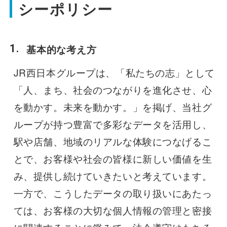
シーポリシー
観光周遊バス
基本的な考え方
空港連絡バス
JR西日本グループは、「私たちの志」として
「人、まち、社会のつながりを進化させ、心
貸切バス
を動かす。未来を動かす。」を掲げ、当社グ
ループが持つ豊富で多彩なデータを活用し、
駅や店舗、地域のリアルな体験につなげるこ
会社案内
とで、お客様や社会の皆様に新しい価値を生
安全安心への取組み
み、提供し続けていきたいと考えています。
一方で、こうしたデータの取り扱いにあたっ
よくあるご質問
ては、お客様の大切な個人情報の管理と密接