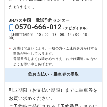
ただけます。
JRバス中国 電話予約センター
0570-666-012
（ナビダイヤル）
（利用可能時間：
10：00
～
13：00
、
14：00
～
18：
00
）
※
お掛け間違いにより、一般の方へご迷惑をおかけする
事象が発生しております。
電話番号をよくお確かめのうえ、お掛け間違いのない
ようお願い申しあげます。
②お支払い・乗車券の受取
引取期限（お支払い期限）までに乗車券を
お買い求めください。
ご予約時に発行される「予約番号」または