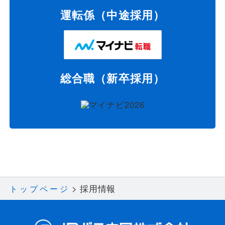
運転係（中途採用）
総合職（新卒採用）
採用情報
トップページ