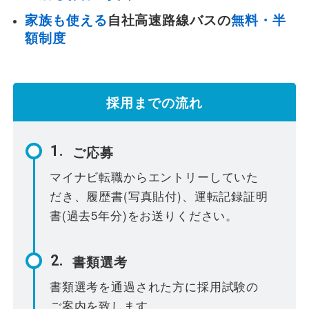
家族も使える
自社高速路線バスの
無料・半
遅延証明書
額制度
採用までの流れ
ご応募
マイナビ転職からエントリーしていた
だき、履歴書(写真貼付)、運転記録証明
書(過去5年分)をお送りください。
書類選考
書類選考を通過された方に採用試験の
ご案内を致します。