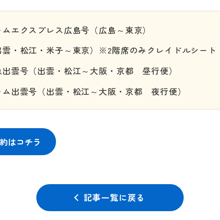
ームエクスプレス広島号（広島～東京）
出雲・松江・米子～東京）※2階席のみクレイドルシート
急出雲号（出雲・松江～大阪・京都 昼行便）
ーム出雲号（出雲・松江～大阪・京都 夜行便）
約はコチラ
記事一覧に戻る