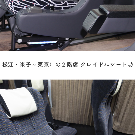
松江・米子～東京）の２階席 クレイドルシート🌙