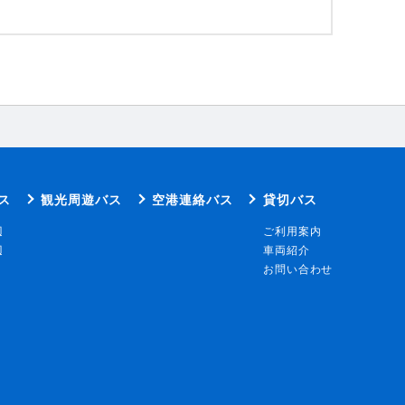
ス
観光周遊バス
空港連絡バス
貸切バス
辺
ご利用案内
辺
車両紹介
お問い合わせ