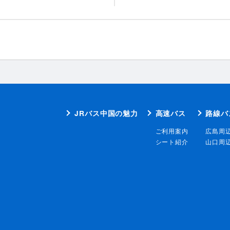
JRバス中国の魅力
高速バス
路線バ
ご利用案内
広島周
シート紹介
山口周