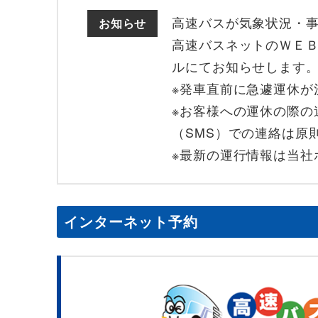
高速バスが気象状況・
お知らせ
高速バスネットのＷＥＢ
ルにてお知らせします
※発車直前に急遽運休が
※お客様への運休の際の
（SMS）での連絡は原
※最新の運行情報は当社
インターネット予約