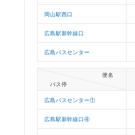
岡山駅西口
広島駅新幹線口
広島バスセンター
便名
バス停
広島バスセンター①
広島駅新幹線口④