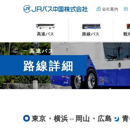
会社案内
高速バス
路線バス
観
高速バス
路線詳細
東京・横浜⇔岡山・広島
青