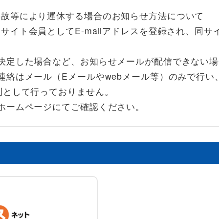
事故等により運休する場合のお知らせ方法について
サイト会員としてE-mailアドレスを登録され、同
。
決定した場合など、お知らせメールが配信できない
連絡はメール（Eメールやwebメール等）のみで行
則として行っておりません。
ホームページにてご確認ください。