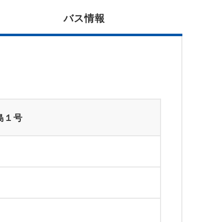
バス情報
島１号