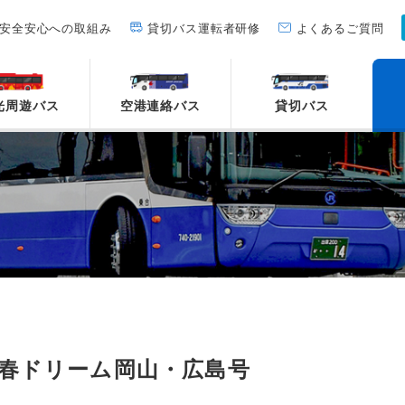
安全安心への取組み
貸切バス運転者研修
よくあるご質問
光周遊バス
空港連絡バス
貸切バス
春ドリーム岡山・広島号