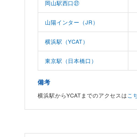
岡山駅西口㉗
山陽インター（JR）
横浜駅（YCAT）
東京駅（日本橋口）
備考
横浜駅からYCATまでのアクセスは
こ