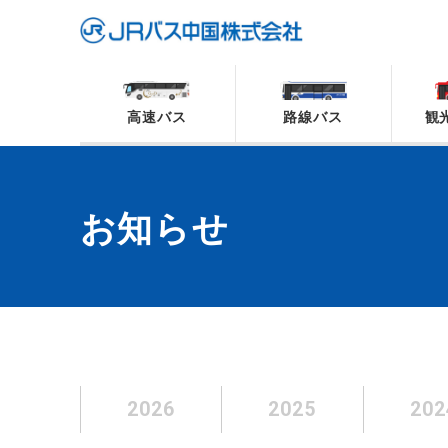
高速バス
路線バス
観
お知らせ
2026
2025
202