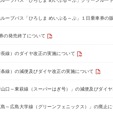
光ループバス「ひろしま めいぷる～ぷ」１日乗車券の
定期券の発売終了について
防長線）のダイヤ改正の実施について
西条線）の減便及びダイヤ改正の実施について
新山口～東萩線（スーパーはぎ号）」の減便及びダイヤ
広島～広島大学線（グリーンフェニックス）」の廃止に