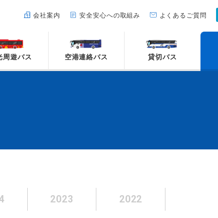
会社案内
安全安心への取組み
よくあるご質問
光周遊バス
空港連絡バス
貸切バス
4
2023
2022