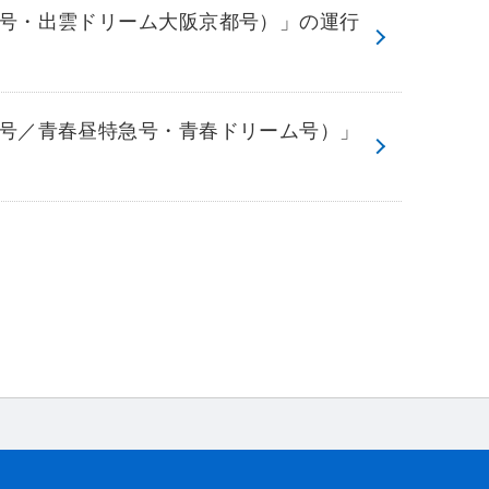
号・出雲ドリーム大阪京都号）」の運行
号／青春昼特急号・青春ドリーム号）」