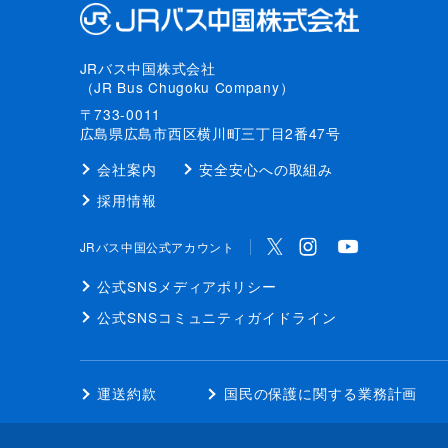
JRバス中国株式会社
（JR Bus Chugoku Company）
〒733-0011
広島県広島市西区横川町三丁目2番47号
会社案内
安全安心への取組み
採用情報
JRバス中国公式アカウント
公式SNS
メディアポリシー
公式SNS
コミュニティガイドライン
運送約款
国民の保護に関する業務計画