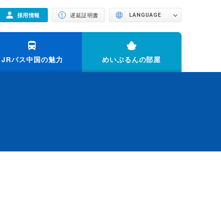
採用情報
遅延証明書
LANGUAGE
JRバス中国の魅力
めいぷるんの部屋