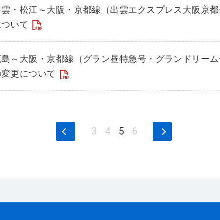
出雲・松江～大阪・京都線（出雲エクスプレス大阪京都
について
広島～大阪・京都線（グラン昼特急号・グランドリーム
の変更について
3
4
5
6