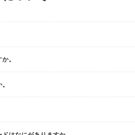
。
すか。
か。
カードはなにがありますか。