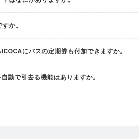
ですか。
ICOCAにバスの定期券も付加できますか。
を自動で引去る機能はありますか。
A