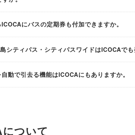
ICOCAにバスの定期券も付加できますか。
いる広島シティパス・シティパスワイドはICOCA
自動で引去る機能はICOCAにもありますか。
Aについて