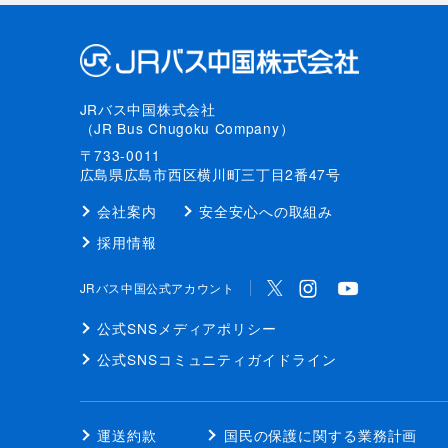
JRバス中国株式会社
（JR Bus Chugoku Company）
〒733-0011
広島県広島市西区横川町三丁目2番47号
会社案内
安全安心への取組み
採用情報
JRバス中国公式アカウント
公式SNS
メディアポリシー
公式SNS
コミュニティガイドライン
運送約款
国民の保護に関する業務計画