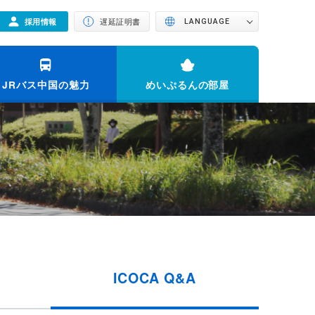
採用情報
遅延証明書
LANGUAGE
JRバス中国の魅力
めいぷるんの部屋
ICOCA Q&A