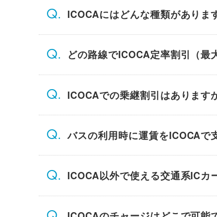
ICOCAにはどんな種類がありま
どの路線でICOCA定率割引（最
ICOCAでの乗継割引はあります
バスの利用時に運賃をICOCAで
ICOCA以外で使える交通系IC
ICOCAのチャージはどこで可能