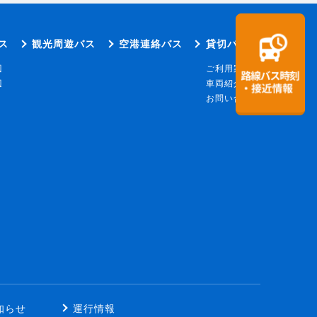
ス
観光周遊バス
空港連絡バス
貸切バス
辺
ご利用案内
辺
車両紹介
お問い合わせ
知らせ
運行情報