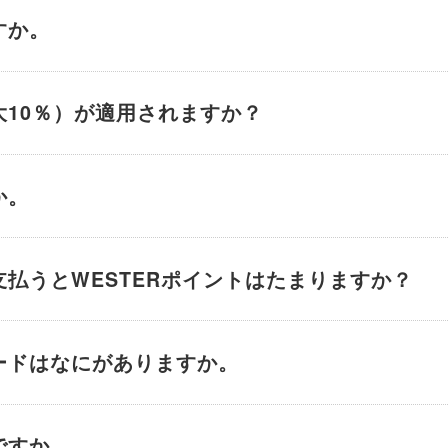
すか。
大10％）が適用されますか？
か。
支払うとWESTERポイントはたまりますか？
カードはなにがありますか。
ですか。